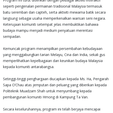
Program ini turut diserikan dengan pelbagai aktiviti interaktif
seperti pengenalan permainan tradisional Malaysia termasuk
batu seremban dan capteh, serta aktiviti mewarna batik secara
langsung sebagai usaha memperkenalkan warisan seni negara.
Keterujaan komuniti setempat jelas membuktikan bahawa
budaya mampu menjadi medium penyatuan merentasi
sempadan.
Kemuncak program menampilkan persembahan kebudayaan
yang menggabungkan tarian Melayu, Cina dan India, sekali gus
memperlihatkan kepelbagaian dan keunikan budaya Malaysia
kepada komuniti antarabangsa.
Setinggi-tinggi penghargaan diucapkan kepada Ms. Ha, Pengarah
Sapa O’Chau atas jemputan dan peluang yang diberikan kepada
Politeknik Muadzam Shah untuk menyumbang kepada
pembangunan komuniti Hmong di Kampung Ta Van.
Secara keseluruhannya, program ini telah berjaya mencapai