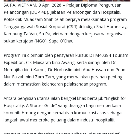
SA PA, VIETNAM, 9 April 2026 – Pelajar Diploma Pengurusan
Pelancongan (DUP 4B), Jabatan Pelancongan dan Hospitaliti,
Politeknik Muadzam Shah telah berjaya melaksanakan program
Tanggungjawab Sosial Korporat (CSR) di Indigo Snail Homestay,
Kampung Ta Van, Sa Pa, Vietnam dengan kerjasama organisasi
bukan kerajaan (NGO), Sapa O’Chau.
Program ini dipimpin oleh pensyarah kursus DTM40384 Tourism
Expedition, Cik Maisarah binti Awang, serta diiringi oleh Dr
Nornajiha binti Kamdi, Dr Norhaslin binti Abu Hassan dan Puan
Nur Faizah binti Zam Zam, yang memainkan peranan penting
dalam memastikan kelancaran pelaksanaan program.
Antara pengisian utama ialah bengkel khas bertajuk “English for
Hospitality: A Starter Guide” yang dirangka bagi memperkasa
komuniti Hmong dengan kemahiran komunikasi asas sebagai
langkah awal meneroka peluang dalam industri hospitaliti.