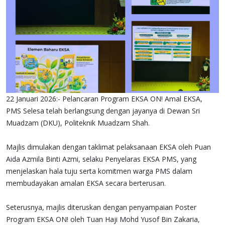
22 Januari 2026:- Pelancaran Program EKSA ON! Amal EKSA,
PMS Selesa telah berlangsung dengan jayanya di Dewan Sri
Muadzam (DKU), Politeknik Muadzam Shah.
Majlis dimulakan dengan taklimat pelaksanaan EKSA oleh Puan
Aida Azmila Binti Azmi, selaku Penyelaras EKSA PMS, yang
menjelaskan hala tuju serta komitmen warga PMS dalam
membudayakan amalan EKSA secara berterusan.
Seterusnya, majlis diteruskan dengan penyampaian Poster
Program EKSA ON! oleh Tuan Haji Mohd Yusof Bin Zakaria,