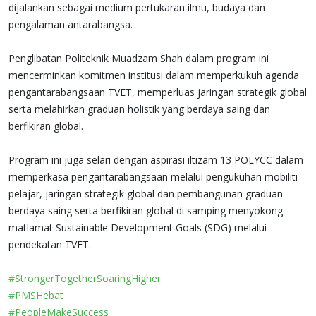
dijalankan sebagai medium pertukaran ilmu, budaya dan
pengalaman antarabangsa.
Penglibatan Politeknik Muadzam Shah dalam program ini
mencerminkan komitmen institusi dalam memperkukuh agenda
pengantarabangsaan TVET, memperluas jaringan strategik global
serta melahirkan graduan holistik yang berdaya saing dan
berfikiran global.
Program ini juga selari dengan aspirasi iltizam 13 POLYCC dalam
memperkasa pengantarabangsaan melalui pengukuhan mobiliti
pelajar, jaringan strategik global dan pembangunan graduan
berdaya saing serta berfikiran global di samping menyokong
matlamat Sustainable Development Goals (SDG) melalui
pendekatan TVET.
#StrongerTogetherSoaringHigher
#PMSHebat
#PeopleMakeSuccess