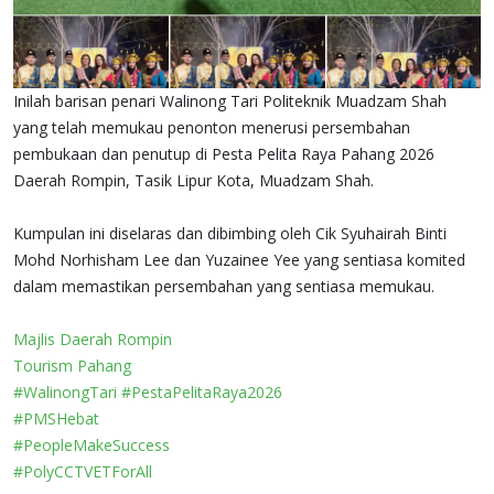
Inilah barisan penari Walinong Tari Politeknik Muadzam Shah
yang telah memukau penonton menerusi persembahan
pembukaan dan penutup di Pesta Pelita Raya Pahang 2026
Daerah Rompin, Tasik Lipur Kota, Muadzam Shah.
Kumpulan ini diselaras dan dibimbing oleh Cik Syuhairah Binti
Mohd Norhisham Lee dan Yuzainee Yee yang sentiasa komited
dalam memastikan persembahan yang sentiasa memukau.
Majlis Daerah Rompin
Tourism Pahang
#WalinongTari
#PestaPelitaRaya2026
#PMSHebat
#PeopleMakeSuccess
#PolyCCTVETForAll