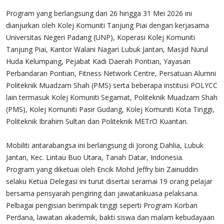
Program yang berlangsung dari 26 hingga 31 Mei 2026 ini
dianjurkan oleh Kolej Komuniti Tanjung Piai dengan kerjasama
Universitas Negeri Padang (UNP), Koperasi Kolej Komuniti
Tanjung Piai, Kantor Walani Nagari Lubuk Jantan, Masjid Nurul
Huda Kelumpang, Pejabat Kadi Daerah Pontian, Yayasan
Perbandaran Pontian, Fitness Network Centre, Persatuan Alumni
Politeknik Muadzam Shah (PMS) serta beberapa institusi POLYCC
lain termasuk Kolej Komuniti Segamat, Politeknik Muadzam Shah
(PMS), Kolej Komuniti Pasir Gudang, Kolej Komuniti Kota Tinggi,
Politeknik Ibrahim Sultan dan Politeknik METrO Kuantan.
Mobiliti antarabangsa ini berlangsung di Jorong Dahlia, Lubuk
Jantan, Kec. Lintau Buo Utara, Tanah Datar, Indonesia.
Program yang diketuai oleh Encik Mohd Jeffry bin Zainuddin
selaku Ketua Delegasi ini turut disertai seramai 19 orang pelajar
bersama pensyarah pengiring dan jawatankuasa pelaksana.
Pelbagai pengisian berimpak tinggi seperti Program Korban
Perdana, lawatan akademik, bakti siswa dan malam kebudayaan